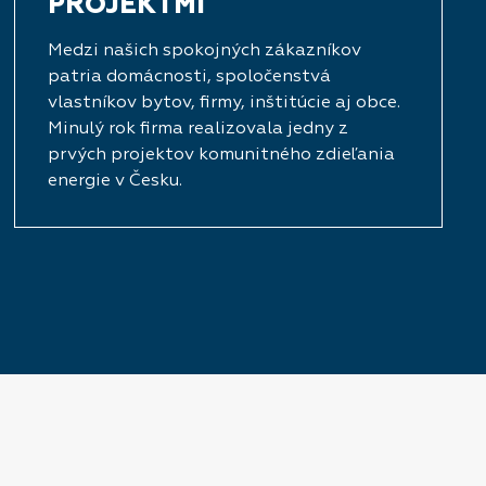
PROJEKTMI
Medzi našich spokojných zákazníkov
patria domácnosti, spoločenstvá
vlastníkov bytov, firmy, inštitúcie aj obce.
Minulý rok firma realizovala jedny z
prvých projektov komunitného zdieľania
energie v Česku.