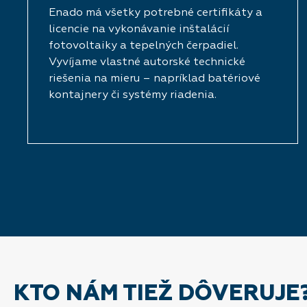
Enado má všetky potrebné certifikáty a
licencie na vykonávanie inštalácií
fotovoltaiky a tepelných čerpadiel.
Vyvíjame vlastné autorské technické
riešenia na mieru – napríklad batériové
kontajnery či systémy riadenia.
KTO NÁM TIEŽ DÔVERUJE