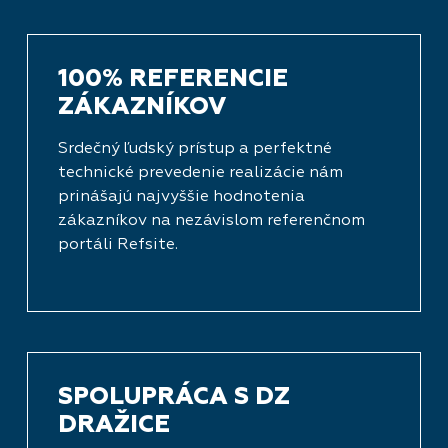
100% REFERENCIE
ZÁKAZNÍKOV
Srdečný ľudský prístup a perfektné
technické prevedenie realizácie nám
prinášajú najvyššie hodnotenia
zákazníkov na nezávislom referenčnom
portáli
Refsite
.
SPOLUPRÁCA S DZ
DRAŽICE