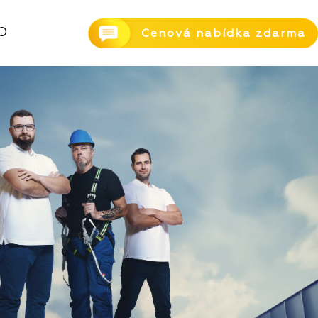
O
Cenová nabídka zdarma