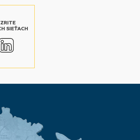
OZRITE
CH SIEŤACH