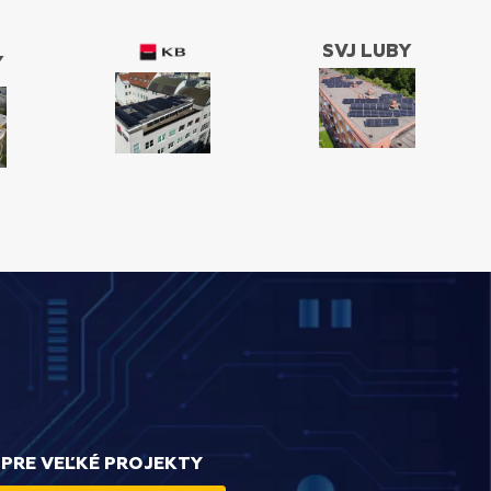
SVJ LUBY
Y
PRE VEĽKÉ PROJEKTY