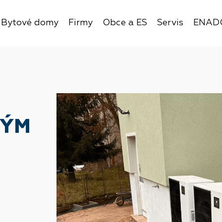
Bytové domy
Firmy
Obce a ES
Servis
ENAD
NÝM