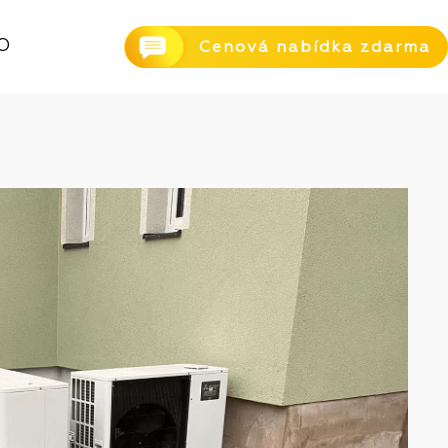
O
Cenová nabídka zdarma