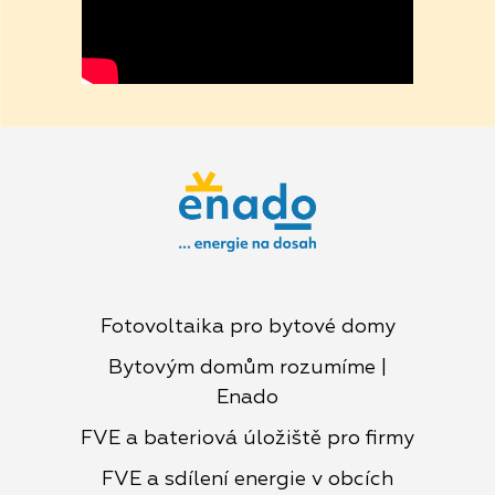
Fotovoltaika pro bytové domy
Bytovým domům rozumíme |
Enado
FVE a bateriová úložiště pro firmy
FVE a sdílení energie v obcích