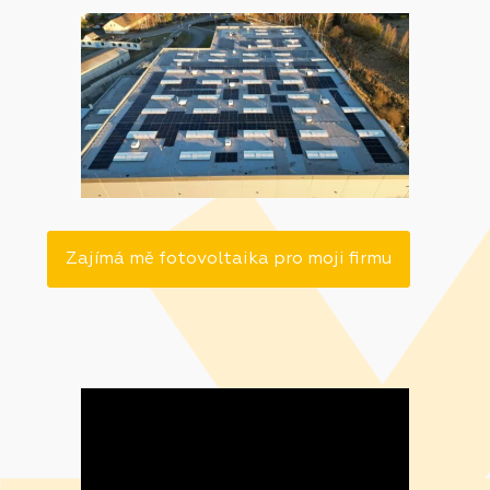
Zajímá mě fotovoltaika pro moji firmu