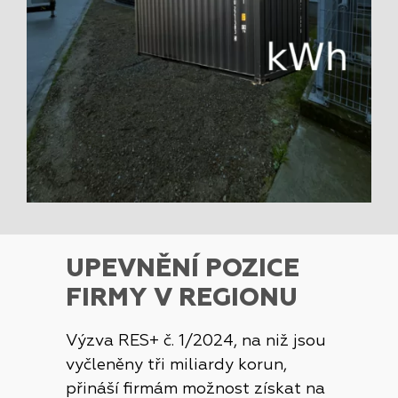
UPEVNĚNÍ POZICE
FIRMY V REGIONU
Výzva RES+ č. 1/2024, na niž jsou
vyčleněny tři miliardy korun,
přináší firmám možnost získat na