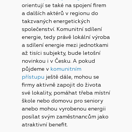
orientují se také na spojení firem
a dalších aktérů v regionu do
takzvaných energetických
společenství. Komunitní sdílení
energie, tedy právě lokální výroba
a sdílení energie mezi jednotkami
až tisíci subjekty, bude letošní
novinkou i v Česku. A pokud
půjdeme v
komunitním
přístupu
ještě dále, mohou se
firmy aktivně zapojit do života
své lokality, pomáhat třeba místní
škole nebo domovu pro seniory
anebo mohou vyrobenou energii
posílat svým zaměstnancům jako
atraktivní benefit.