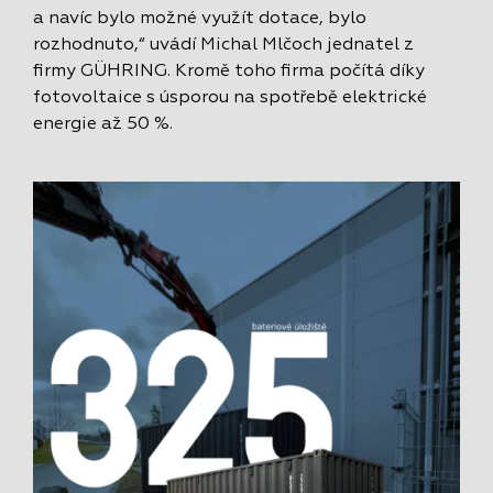
a navíc bylo možné využít dotace, bylo
rozhodnuto,“ uvádí Michal Mlčoch jednatel z
firmy GÜHRING. Kromě toho firma počítá díky
fotovoltaice s úsporou na spotřebě elektrické
energie až 50 %.