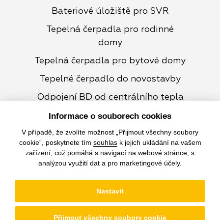
Bateriové úložiště pro SVR
Tepelná čerpadla pro rodinné
domy
Tepelná čerpadla pro bytové domy
Tepelné čerpadlo do novostavby
Odpojení BD od centrálního tepla
Kontakt
Informace o souborech cookies
V případě, že zvolíte možnost „Přijmout všechny soubory
O nás
cookie“, poskytnete tím
souhlas
k jejich ukládání na vašem
Blog
zařízení, což pomáhá s navigací na webové stránce, s
analýzou využití dat a pro marketingové účely.
© Copyright 2026 Enado
Nastavit
Přijmout všechny soubory cookie