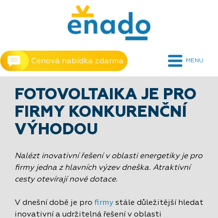
Cenová nabídka zdarma
MENU
FOTOVOLTAIKA JE PRO
FIRMY KONKURENČNÍ
VÝHODOU
Nalézt inovativní řešení v oblasti energetiky je pro
firmy jedna z hlavních výzev dneška. Atraktivní
cesty otevírají nové dotace.
V dnešní době je pro
firmy
stále důležitější hledat
inovativní a udržitelná řešení v oblasti