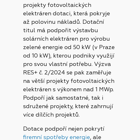
projekty fotovoltaických
elektráren dotaci, která pokryje
až polovinu nákladů. Dotační
titul má podpořit výstavbu
solárních elektráren pro výrobu
zelené energie od 50 kW (v Praze
od 10 kW), kterou podniky využijí
pro svou vlastní potřebu. Výzva
RES+ č. 2/2024 se pak zaměřuje
na větší projekty fotovoltaických
elektráren s výkonem nad 1 MWp.
Podpoří jak samostatné, tak i
sdružené projekty, které zahrnují
více dílčích projektů.
Dotace podpoří nejen pokrytí
firemní spotřeby energie
, ale